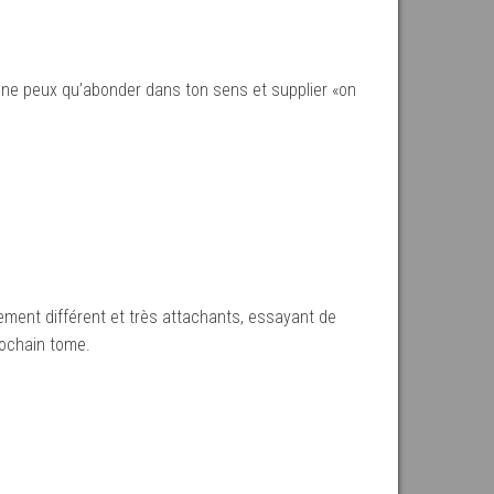
 je ne peux qu’abonder dans ton sens et supplier «on
ement différent et très attachants, essayant de
rochain tome.