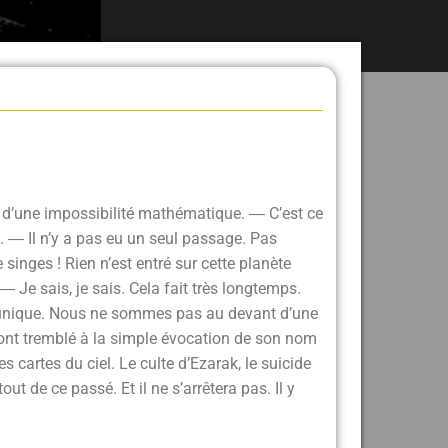
d’une impossibilité mathématique. ― C’est ce
t. ― Il n’y a pas eu un seul passage. Pas
inges ! Rien n’est entré sur cette planète
― Je sais, je sais. Cela fait très longtemps.
, unique. Nous ne sommes pas au devant d’une
ont tremblé à la simple évocation de son nom
s cartes du ciel. Le culte d’Ezarak, le suicide
t de ce passé. Et il ne s’arrêtera pas. Il y