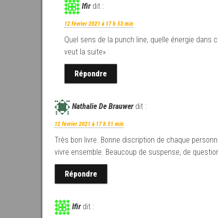
Ifir
dit :
12 février 2021 à 17 h 53 min
Quel sens de la punch line, quelle énergie dans ce
veut la suite»
Répondre
Nathalie De Brauwer
dit :
12 février 2021 à 17 h 51 min
Très bon livre. Bonne discription de chaque person
vivre ensemble. Beaucoup de suspense, de questionne
Répondre
Ifir
dit :