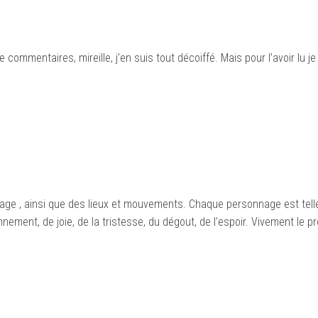
 commentaires, mireille, j’en suis tout décoiffé. Mais pour l’avoir lu
nage , ainsi que des lieux et mouvements. Chaque personnage est tell
ment, de joie, de la tristesse, du dégout, de l’espoir. Vivement le p