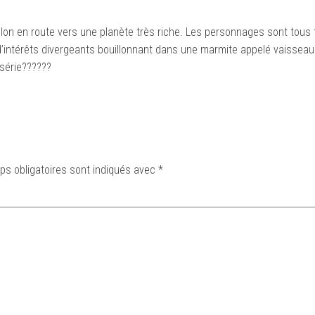
on en route vers une planète très riche. Les personnages sont tous t
’intérêts divergeants bouillonnant dans une marmite appelé vaisseau. L
 série??????
s obligatoires sont indiqués avec
*