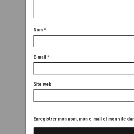
Nom
*
E-mail
*
Site web
Enregistrer mon nom, mon e-mail et mon site da